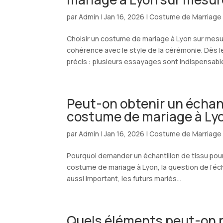
par
Admin
|
Jan 16, 2026
|
Costume de Marriage
Choisir un costume de mariage à Lyon sur mesu
cohérence avec le style de la cérémonie. Dès l
précis : plusieurs essayages sont indispensable
Peut-on obtenir un échan
costume de mariage à Ly
par
Admin
|
Jan 16, 2026
|
Costume de Marriage
Pourquoi demander un échantillon de tissu pou
costume de mariage à Lyon, la question de l’éch
aussi important, les futurs mariés...
Quels éléments peut-on p