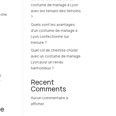
costume de mariage à Lyon
avec les tenues des témoins
rche
?
Quels sont les avantages
d’un costume de mariage à
Lyon confectionné sur
mesure ?
Quel col de chemise choisir
avec un costume de mariage
Lyon pour un rendu
harmonieux ?
s
Recent
r
Comments
Aucun commentaire à
afficher.
de