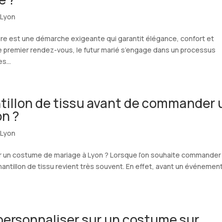
 Lyon
re est une démarche exigeante qui garantit élégance, confort et
e premier rendez-vous, le futur marié s’engage dans un processus
s...
tillon de tissu avant de commander 
on ?
 Lyon
r un costume de mariage à Lyon ? Lorsque l’on souhaite commander
antillon de tissu revient très souvent. En effet, avant un événemen
ersonnaliser sur un costume sur