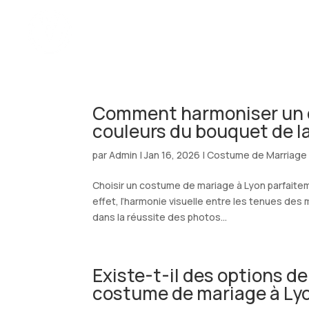
ACCUEIL
Comment harmoniser un c
couleurs du bouquet de l
par
Admin
|
Jan 16, 2026
|
Costume de Marriage
Choisir un costume de mariage à Lyon parfaitem
effet, l’harmonie visuelle entre les tenues des 
dans la réussite des photos...
Existe-t-il des options d
costume de mariage à Ly