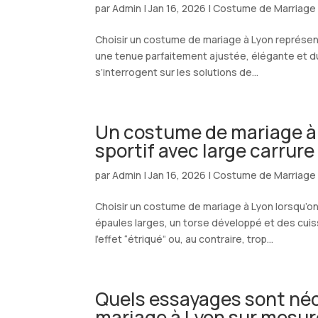
par
Admin
|
Jan 16, 2026
|
Costume de Marriage
Choisir un costume de mariage à Lyon représen
une tenue parfaitement ajustée, élégante et d
s’interrogent sur les solutions de...
Un costume de mariage à 
sportif avec large carrure
par
Admin
|
Jan 16, 2026
|
Costume de Marriage
Choisir un costume de mariage à Lyon lorsqu’o
épaules larges, un torse développé et des cui
l’effet “étriqué” ou, au contraire, trop...
Quels essayages sont néc
mariage à Lyon sur mesur