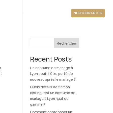
E
ACTUALITÉS
AFFAIRES DU MOMENT
NOUS CONTACTER
Rechercher
Recent Posts
n
Un costume de mariage à
et
Lyon peut-il être porté de
nouveau après le mariage ?
Quels détails de finition
distinguent un costume de
mariage à Lyon haut de
gamme ?
Comment coordonner un