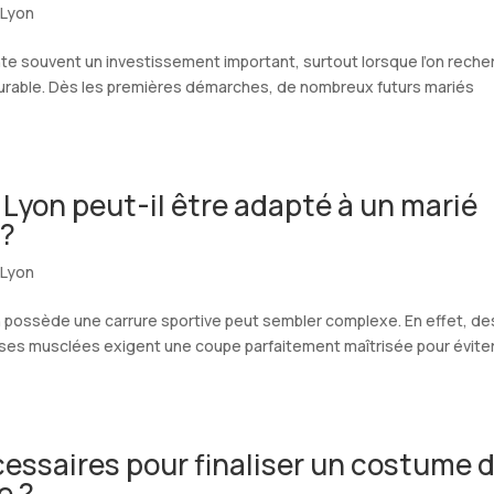
 Lyon
te souvent un investissement important, surtout lorsque l’on reche
urable. Dès les premières démarches, de nombreux futurs mariés
Lyon peut-il être adapté à un marié
 ?
 Lyon
n possède une carrure sportive peut sembler complexe. En effet, de
sses musclées exigent une coupe parfaitement maîtrisée pour évite
essaires pour finaliser un costume 
e ?