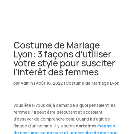
Costume de Mariage
Lyon: 3 façons d’utiliser
votre style pour susciter
l’intérêt des femmes
par
Admin
|
Août 16, 2022
|
Costume de Marriage Lyon
Vous êtes-vous déjà demandé à quoi pensaient les
femmes ? Il peut être déroutant et accablant
d’essayer de comprendre cela. Quand il s’agit de
l’image d’un homme, il y a selon
certaines
magasin
de costume sur mesure et accessoire de mariage