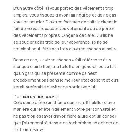
D’un autre côté, si vous portez des vêtements trop
amples, vous risquez d’avoir l’air négligé et de ne pas
vous en soucier. D’autres facteurs décisifs incluent le
fait de ne pas repasser vos vêtements ou de porter
des vêtements propres. Ginger a déclaré: « S’ils ne
se soucient pas trop de leur apparence, ils ne se
soucient peut-être pas trop d’autres choses aussi. »
Dans ce cas, « autres choses » fait référence à un
manque d’ambition, à la toilette en général, ou au fait
qu’un gars qui se présente comme ça n’est
probablement pas dans le meilleur état d’esprit et qu’il
serait préférable d’éviter de sortir avec lui.
Dernières pensées :
Cela semble être un thème commun. S’habiller d’une
manière qui reflète fidèlement votre personnalité et
ne pas trop essayer d’avoir fière allure est un conseil
que j’ai rencontré dans mes recherches en dehors de
cette interview.